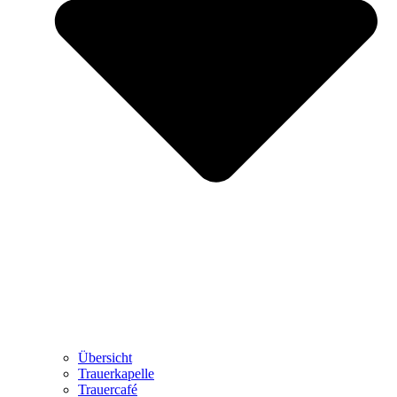
Übersicht
Trauerkapelle
Trauercafé