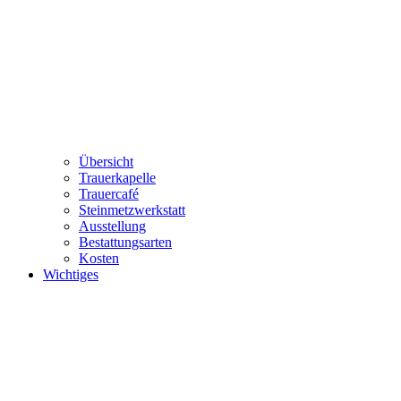
Übersicht
Trauerkapelle
Trauercafé
Steinmetzwerkstatt
Ausstellung
Bestattungsarten
Kosten
Wichtiges