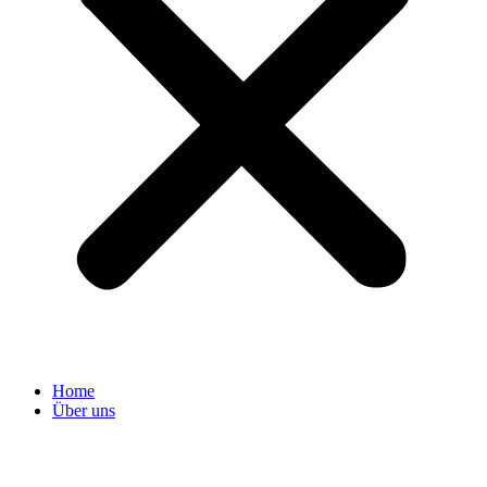
Home
Über uns