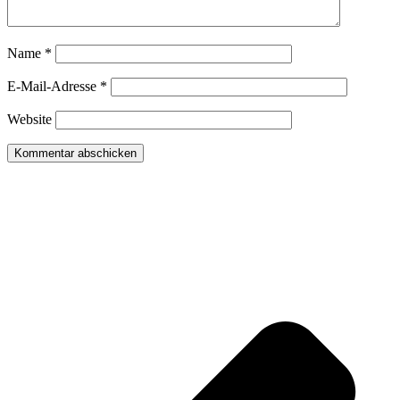
Name
*
E-Mail-Adresse
*
Website