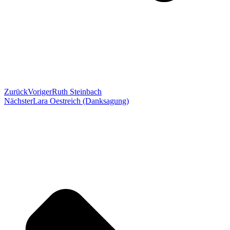
Zurück
Voriger
Ruth Steinbach
Nächster
Lara Oestreich (Danksagung)