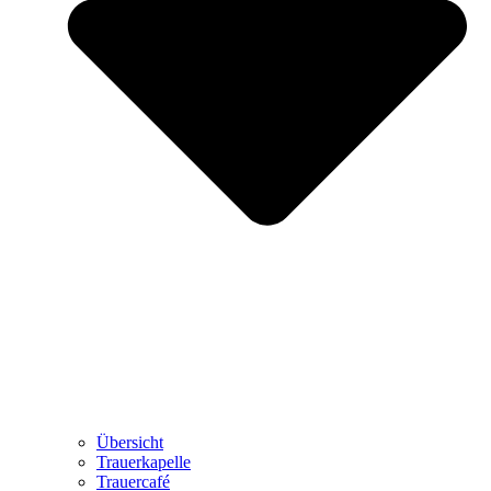
Übersicht
Trauerkapelle
Trauercafé