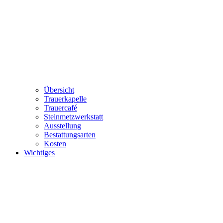
Übersicht
Trauerkapelle
Trauercafé
Steinmetzwerkstatt
Ausstellung
Bestattungsarten
Kosten
Wichtiges