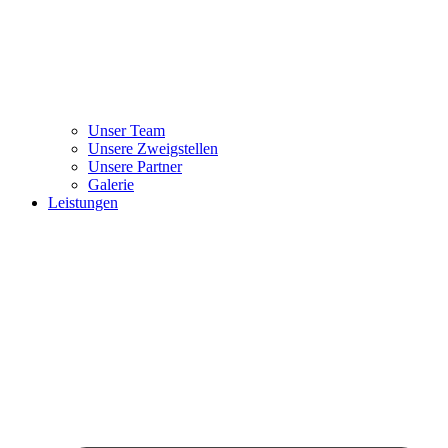
Unser Team
Unsere Zweigstellen
Unsere Partner
Galerie
Leistungen