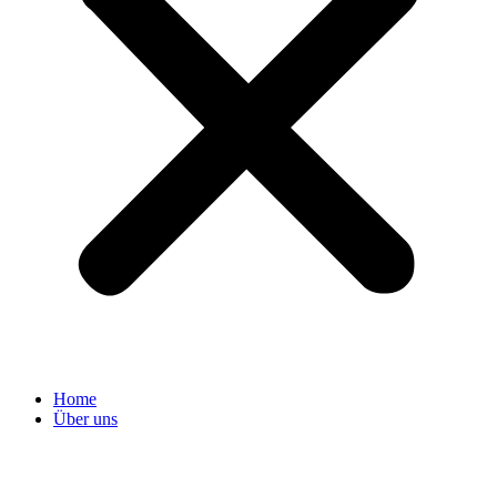
Home
Über uns