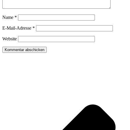
Name
*
E-Mail-Adresse
*
Website