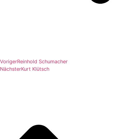
Voriger
Reinhold Schumacher
Nächster
Kurt Klütsch