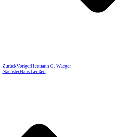
Zurück
Voriger
Hermann G. Waeger
Nächster
Hans Lenßen