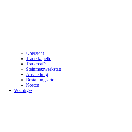
Übersicht
Trauerkapelle
Trauercafé
Steinmetzwerkstatt
Ausstellung
Bestattungsarten
Kosten
Wichtiges