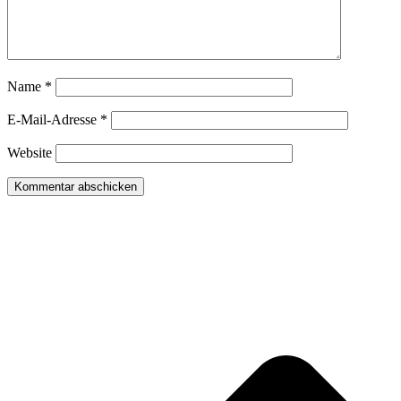
Name
*
E-Mail-Adresse
*
Website