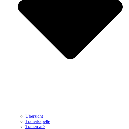
Übersicht
Trauerkapelle
Trauercafé