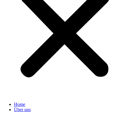
Home
Über uns