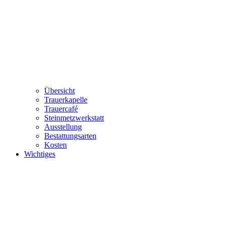
Übersicht
Trauerkapelle
Trauercafé
Steinmetzwerkstatt
Ausstellung
Bestattungsarten
Kosten
Wichtiges