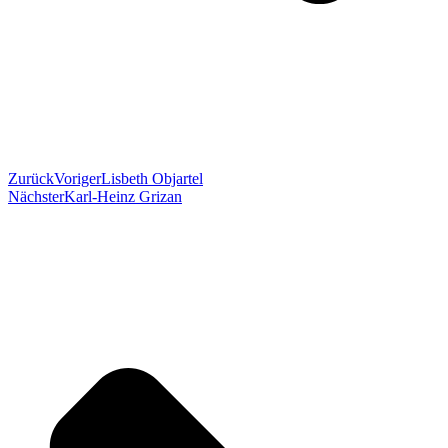
Zurück
Voriger
Lisbeth Objartel
Nächster
Karl-Heinz Grizan