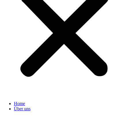
Home
Über uns