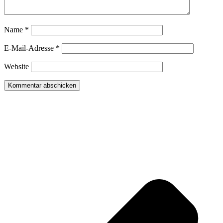
Name
*
E-Mail-Adresse
*
Website