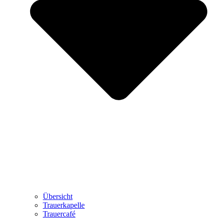
Übersicht
Trauerkapelle
Trauercafé