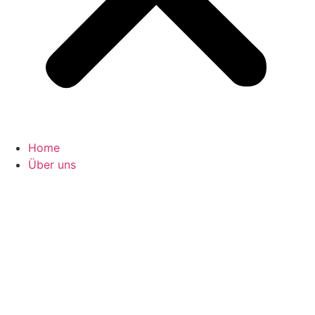
Home
Über uns