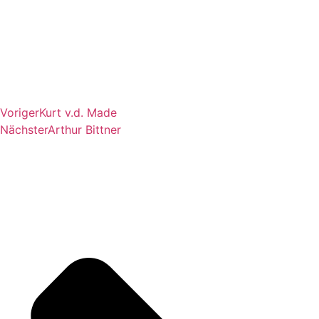
Voriger
Kurt v.d. Made
Nächster
Arthur Bittner