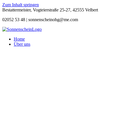
Zum Inhalt springen
Bestattermeister, Vogteierstraße 25-27, 42555 Velbert
02052 53 48 |
sonnenscheinohg@me.com
Home
Über uns