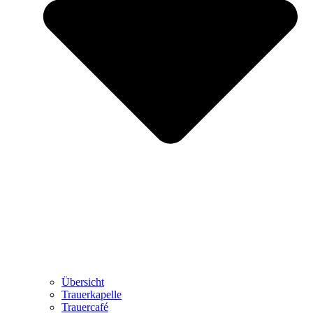
Übersicht
Trauerkapelle
Trauercafé