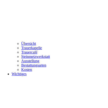
Übersicht
Trauerkapelle
Trauercafé
Steinmetzwerkstatt
Ausstellung
Bestattungsarten
Kosten
Wichtiges