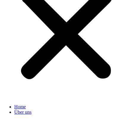
Home
Über uns