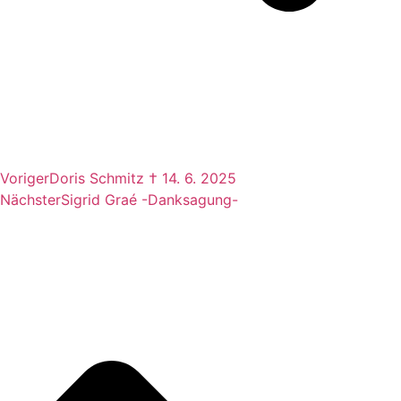
Voriger
Doris Schmitz † 14. 6. 2025
Nächster
Sigrid Graé -Danksagung-