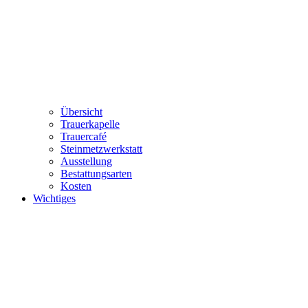
Übersicht
Trauerkapelle
Trauercafé
Steinmetzwerkstatt
Ausstellung
Bestattungsarten
Kosten
Wichtiges