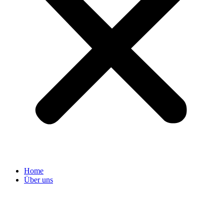
Home
Über uns