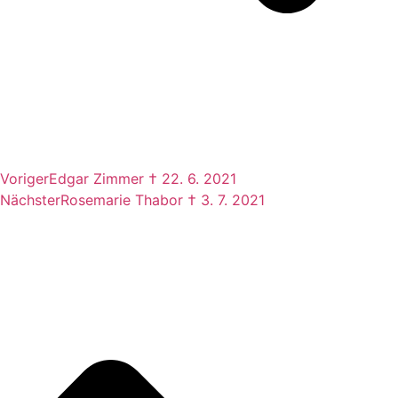
Voriger
Edgar Zimmer † 22. 6. 2021
Nächster
Rosemarie Thabor † 3. 7. 2021