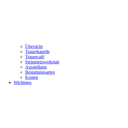
Übersicht
Trauerkapelle
Trauercafé
Steinmetzwerkstatt
Ausstellung
Bestattungsarten
Kosten
Wichtiges