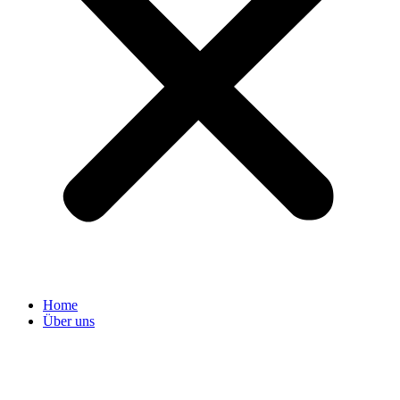
Home
Über uns