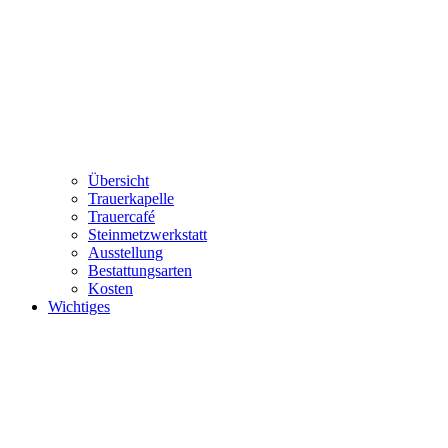
Übersicht
Trauerkapelle
Trauercafé
Steinmetzwerkstatt
Ausstellung
Bestattungsarten
Kosten
Wichtiges