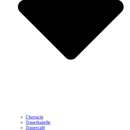
Übersicht
Trauerkapelle
Trauercafé