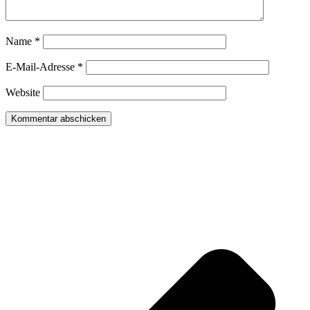
Name
*
E-Mail-Adresse
*
Website