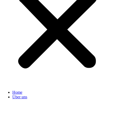
Home
Über uns