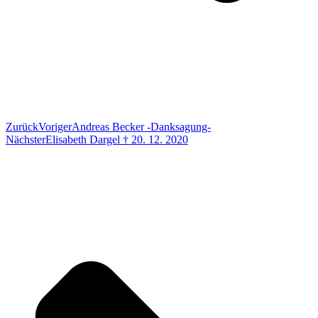
Zurück
Voriger
Andreas Becker -Danksagung-
Nächster
Elisabeth Dargel † 20. 12. 2020