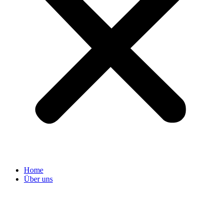
Home
Über uns