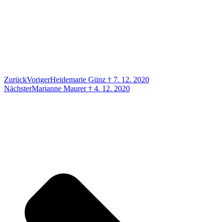
Zurück
Voriger
Heidemarie Günz † 7. 12. 2020
Nächster
Marianne Maurer † 4. 12. 2020