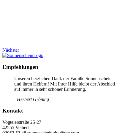
Nächster
Empfehlungen
Unseren herzlichen Dank der Familie Sonnenschein
und ihren Helfern! Mit Ihrer Hilfe bleibt der Abschied
auf immer in sehr schöner Erinnerung.
- Herbert Gröning
Kontakt
Vogteierstraße 25-27
42555 Velbert
02052 53 48 sonnenscheinohg@me.com