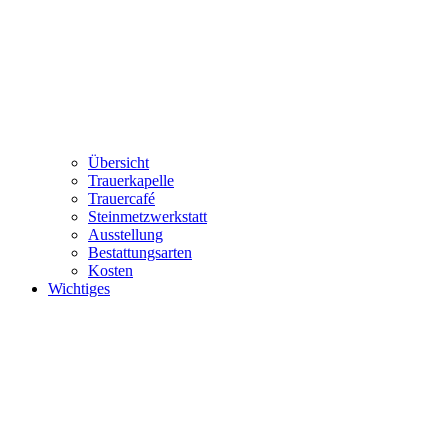
Übersicht
Trauerkapelle
Trauercafé
Steinmetzwerkstatt
Ausstellung
Bestattungsarten
Kosten
Wichtiges