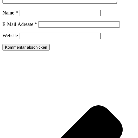
Name
*
E-Mail-Adresse
*
Website