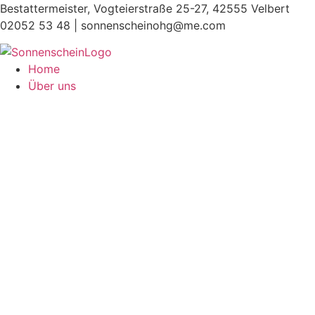
Zum
Bestattermeister, Vogteierstraße 25-27, 42555 Velbert
Inhalt
02052 53 48 |
sonnenscheinohg@me.com
springen
Home
Über uns