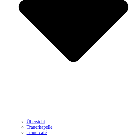
Übersicht
Trauerkapelle
Trauercafé