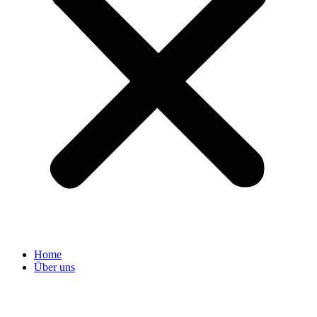
Home
Über uns