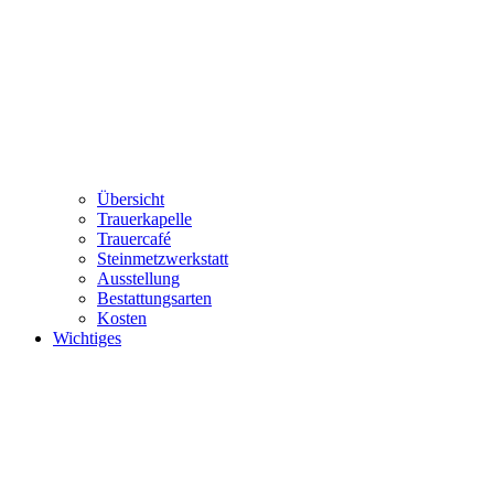
Übersicht
Trauerkapelle
Trauercafé
Steinmetzwerkstatt
Ausstellung
Bestattungsarten
Kosten
Wichtiges