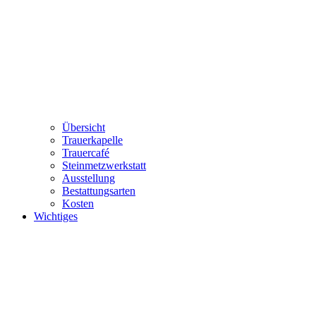
Übersicht
Trauerkapelle
Trauercafé
Steinmetzwerkstatt
Ausstellung
Bestattungsarten
Kosten
Wichtiges