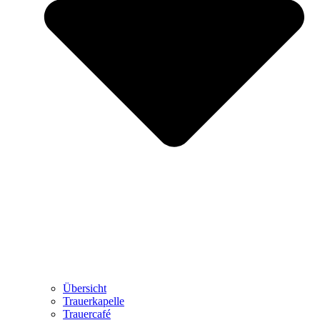
Übersicht
Trauerkapelle
Trauercafé