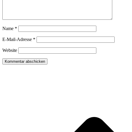
Name
*
E-Mail-Adresse
*
Website