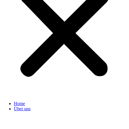
Home
Über uns