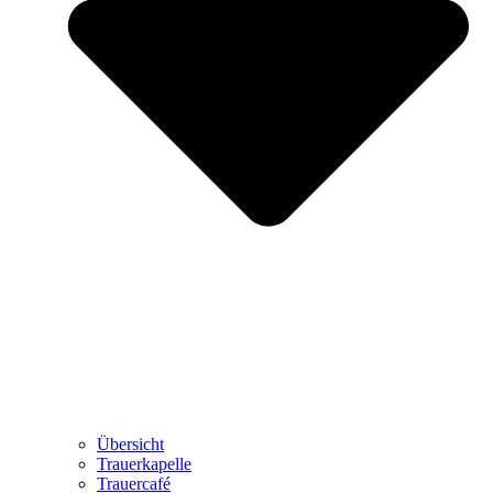
Übersicht
Trauerkapelle
Trauercafé