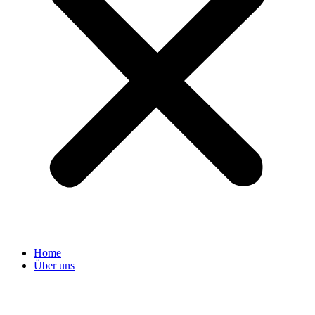
Home
Über uns