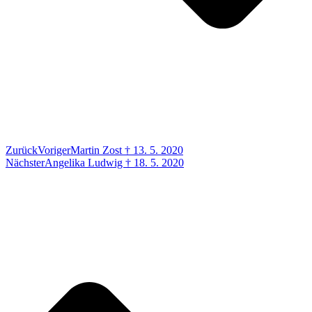
Zurück
Voriger
Martin Zost † 13. 5. 2020
Nächster
Angelika Ludwig † 18. 5. 2020