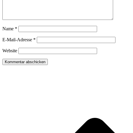
Name
*
E-Mail-Adresse
*
Website