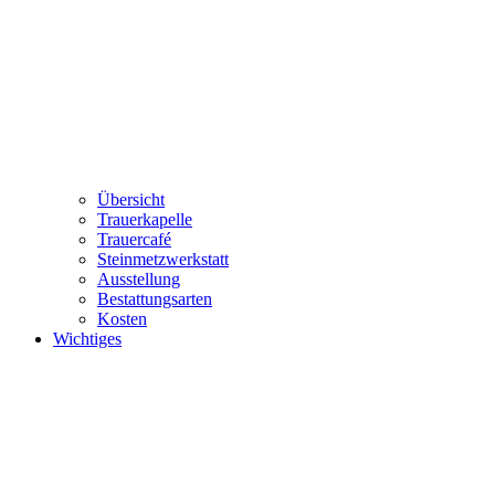
Übersicht
Trauerkapelle
Trauercafé
Steinmetzwerkstatt
Ausstellung
Bestattungsarten
Kosten
Wichtiges