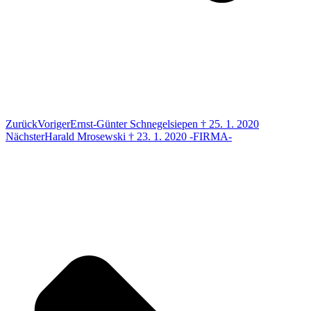
Zurück
Voriger
Ernst-Günter Schnegelsiepen † 25. 1. 2020
Nächster
Harald Mrosewski † 23. 1. 2020 -FIRMA-