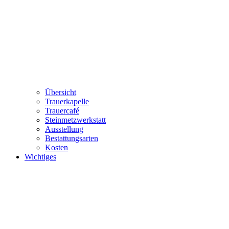
Übersicht
Trauerkapelle
Trauercafé
Steinmetzwerkstatt
Ausstellung
Bestattungsarten
Kosten
Wichtiges