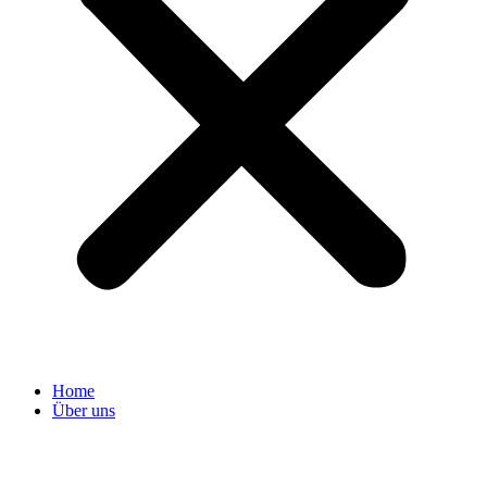
Home
Über uns