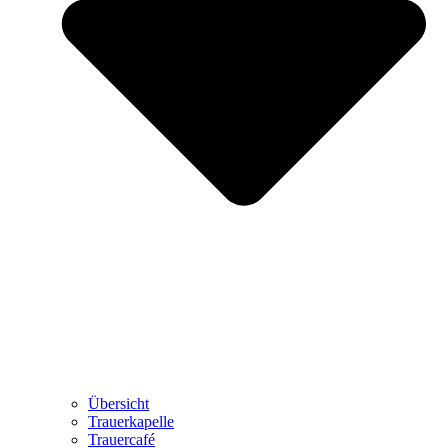
Übersicht
Trauerkapelle
Trauercafé