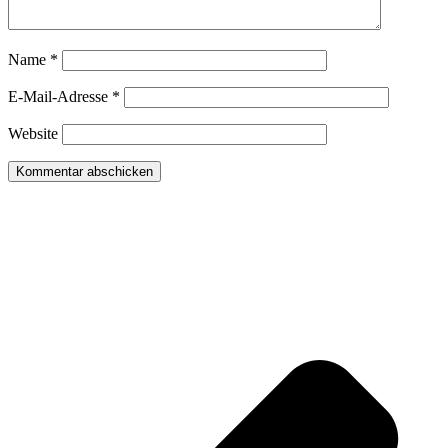
Name
*
E-Mail-Adresse
*
Website