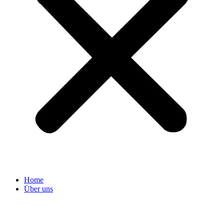
Home
Über uns