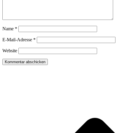
Name
*
E-Mail-Adresse
*
Website