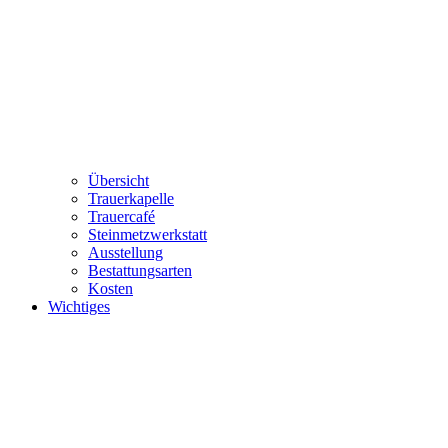
Übersicht
Trauerkapelle
Trauercafé
Steinmetzwerkstatt
Ausstellung
Bestattungsarten
Kosten
Wichtiges