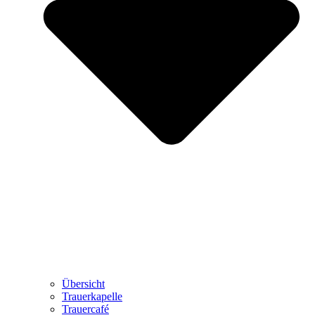
Übersicht
Trauerkapelle
Trauercafé