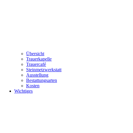
Übersicht
Trauerkapelle
Trauercafé
Steinmetzwerkstatt
Ausstellung
Bestattungsarten
Kosten
Wichtiges