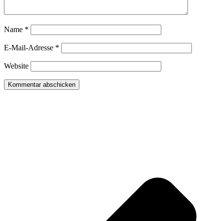
Name
*
E-Mail-Adresse
*
Website