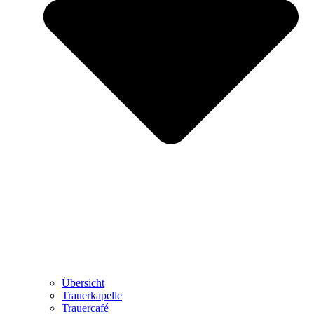
Übersicht
Trauerkapelle
Trauercafé