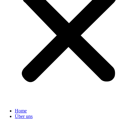
Home
Über uns