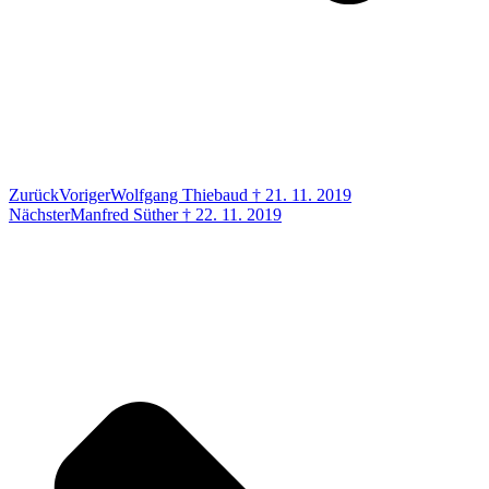
Zurück
Voriger
Wolfgang Thiebaud † 21. 11. 2019
Nächster
Manfred Süther † 22. 11. 2019