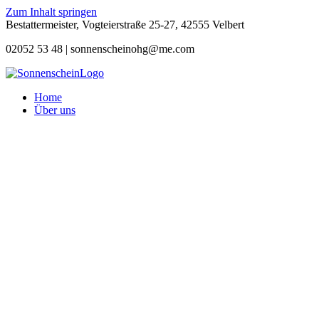
Zum Inhalt springen
Bestattermeister, Vogteierstraße 25-27, 42555 Velbert
02052 53 48 |
sonnenscheinohg@me.com
Home
Über uns