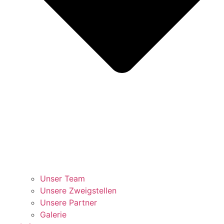
Unser Team
Unsere Zweigstellen
Unsere Partner
Galerie