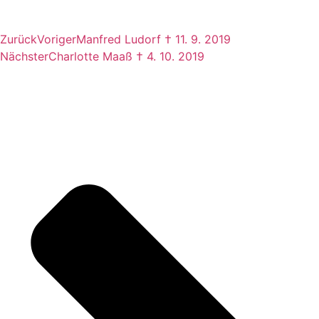
Zurück
Voriger
Manfred Ludorf † 11. 9. 2019
Nächster
Charlotte Maaß † 4. 10. 2019