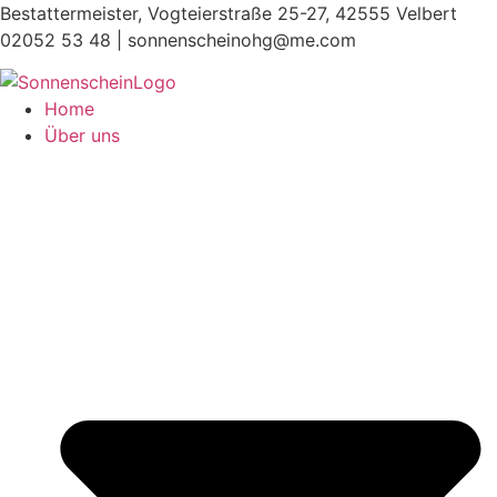
Zum
Bestattermeister, Vogteierstraße 25-27, 42555 Velbert
Inhalt
02052 53 48 |
sonnenscheinohg@me.com
springen
Home
Über uns