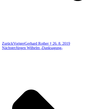
Zurück
Voriger
Gerhard Rother † 26. 8. 2019
Nächster
Jürgen Wilhelm -Danksagung-