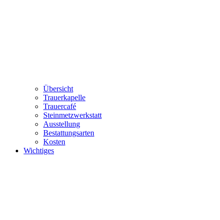
Übersicht
Trauerkapelle
Trauercafé
Steinmetzwerkstatt
Ausstellung
Bestattungsarten
Kosten
Wichtiges