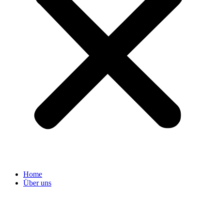
Home
Über uns