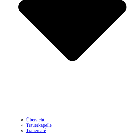
Übersicht
Trauerkapelle
Trauercafé