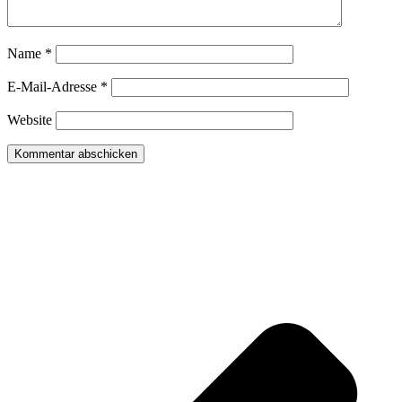
Name
*
E-Mail-Adresse
*
Website