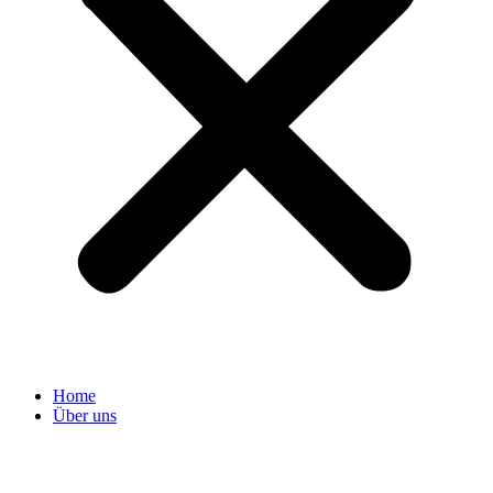
Home
Über uns