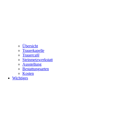
Übersicht
Trauerkapelle
Trauercafé
Steinmetzwerkstatt
Ausstellung
Bestattungsarten
Kosten
Wichtiges