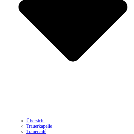
Übersicht
Trauerkapelle
Trauercafé