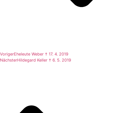
Voriger
Eheleute Weber † 17. 4. 2019
Nächster
Hildegard Keller † 6. 5. 2019