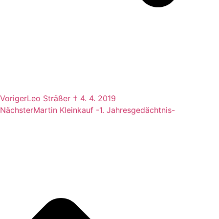
Voriger
Leo Sträßer † 4. 4. 2019
Nächster
Martin Kleinkauf -1. Jahresgedächtnis-