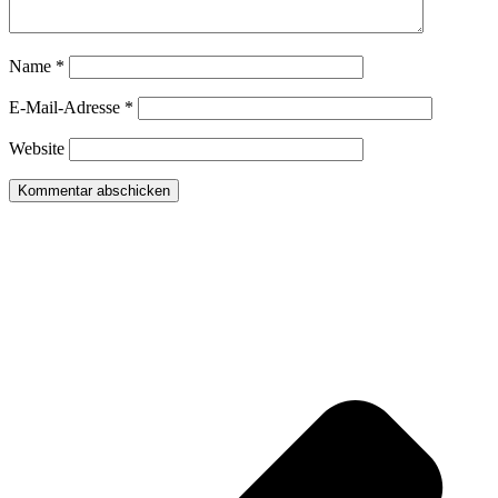
Name
*
E-Mail-Adresse
*
Website