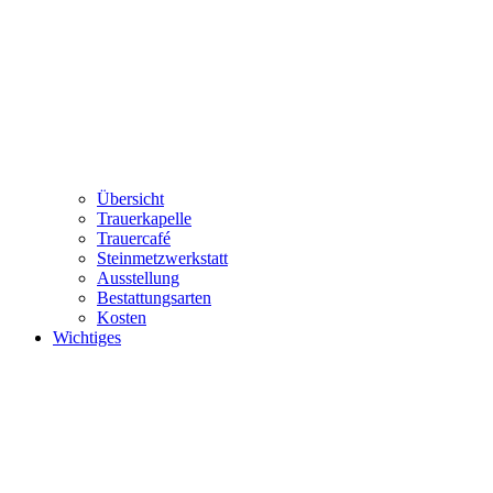
Übersicht
Trauerkapelle
Trauercafé
Steinmetzwerkstatt
Ausstellung
Bestattungsarten
Kosten
Wichtiges