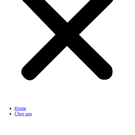
Home
Über uns