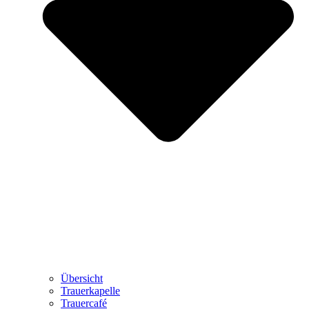
Übersicht
Trauerkapelle
Trauercafé