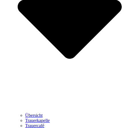
Übersicht
Trauerkapelle
Trauercafé