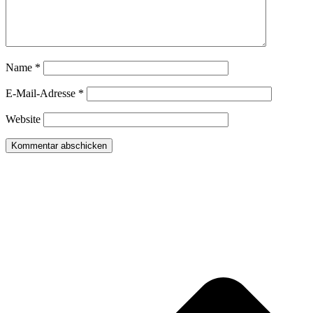
Name
*
E-Mail-Adresse
*
Website