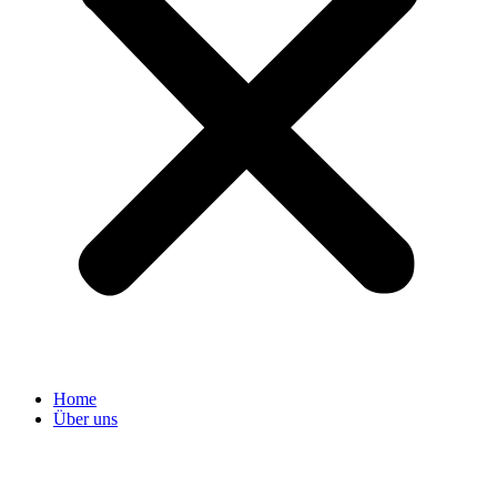
Home
Über uns