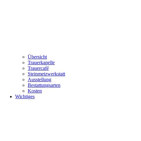
Übersicht
Trauerkapelle
Trauercafé
Steinmetzwerkstatt
Ausstellung
Bestattungsarten
Kosten
Wichtiges