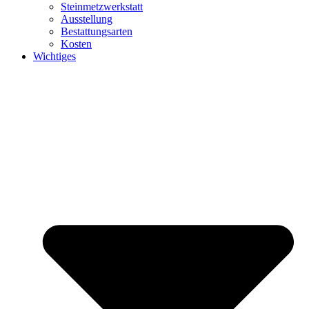
Steinmetzwerkstatt
Ausstellung
Bestattungsarten
Kosten
Wichtiges