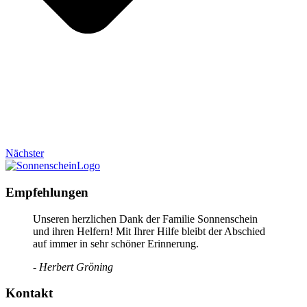
Nächster
Empfehlungen
Unseren herzlichen Dank der Familie Sonnenschein
und ihren Helfern! Mit Ihrer Hilfe bleibt der Abschied
auf immer in sehr schöner Erinnerung.
- Herbert Gröning
Kontakt