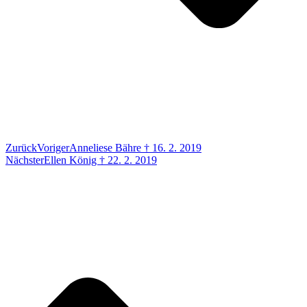
Zurück
Voriger
Anneliese Bähre † 16. 2. 2019
Nächster
Ellen König † 22. 2. 2019