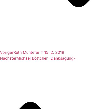
Voriger
Ruth Müntefer † 15. 2. 2019
Nächster
Michael Böttcher -Danksagung-