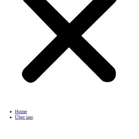
Home
Über uns