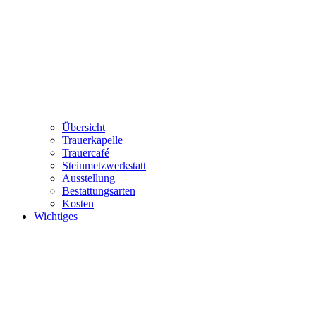
Übersicht
Trauerkapelle
Trauercafé
Steinmetzwerkstatt
Ausstellung
Bestattungsarten
Kosten
Wichtiges