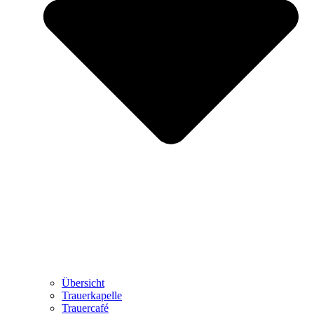
Übersicht
Trauerkapelle
Trauercafé