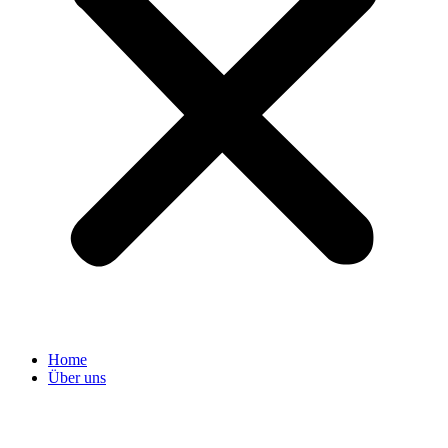
Home
Über uns