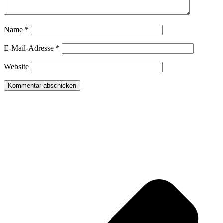
Name
*
E-Mail-Adresse
*
Website