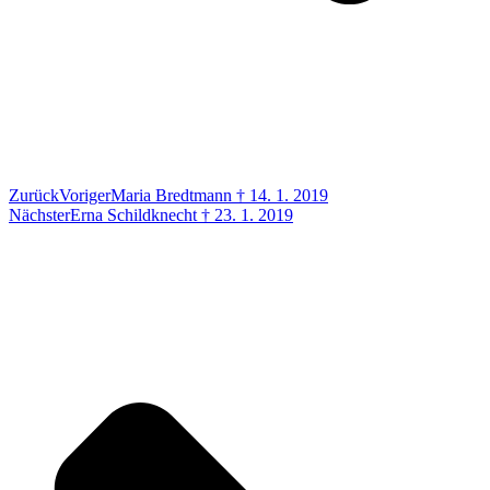
Zurück
Voriger
Maria Bredtmann † 14. 1. 2019
Nächster
Erna Schildknecht † 23. 1. 2019