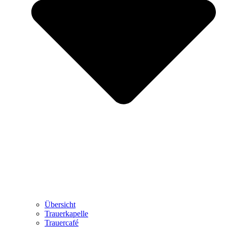
Übersicht
Trauerkapelle
Trauercafé