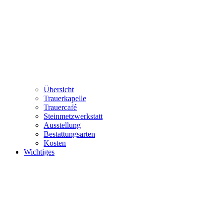
Übersicht
Trauerkapelle
Trauercafé
Steinmetzwerkstatt
Ausstellung
Bestattungsarten
Kosten
Wichtiges