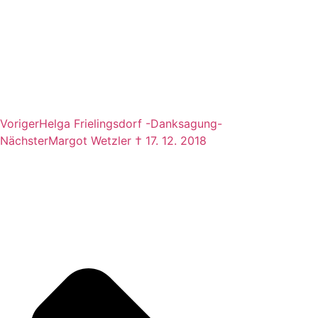
Voriger
Helga Frielingsdorf -Danksagung-
Nächster
Margot Wetzler † 17. 12. 2018