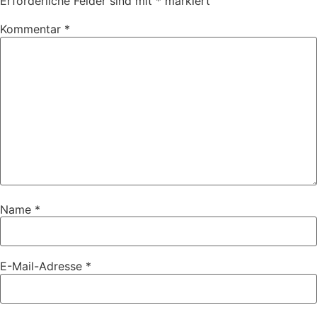
Erforderliche Felder sind mit
*
markiert
Kommentar
*
Name
*
E-Mail-Adresse
*