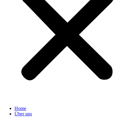
Home
Über uns