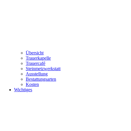
Übersicht
Trauerkapelle
Trauercafé
Steinmetzwerkstatt
Ausstellung
Bestattungsarten
Kosten
Wichtiges