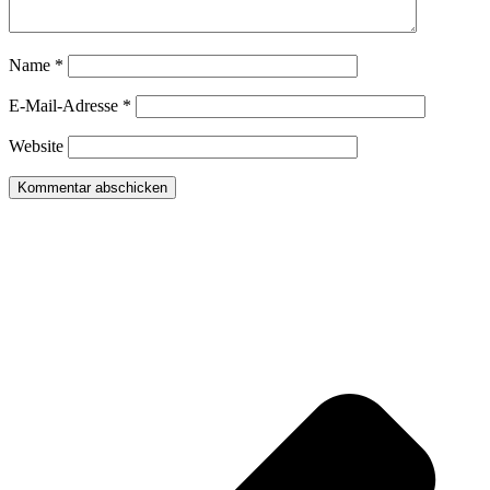
Name
*
E-Mail-Adresse
*
Website