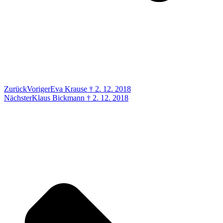
Zurück
Voriger
Eva Krause † 2. 12. 2018
Nächster
Klaus Bickmann † 2. 12. 2018