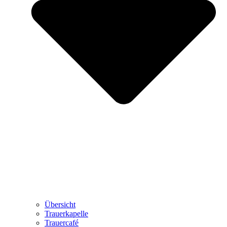
Übersicht
Trauerkapelle
Trauercafé