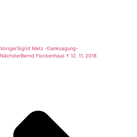
Voriger
Sigrid Metz -Danksagung-
Nächster
Bernd Flockenhaus † 12. 11. 2018