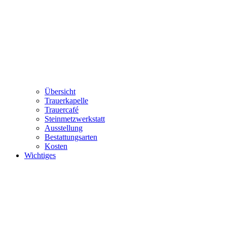
Übersicht
Trauerkapelle
Trauercafé
Steinmetzwerkstatt
Ausstellung
Bestattungsarten
Kosten
Wichtiges