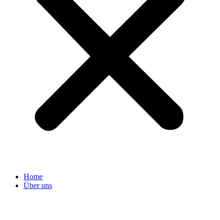
Home
Über uns