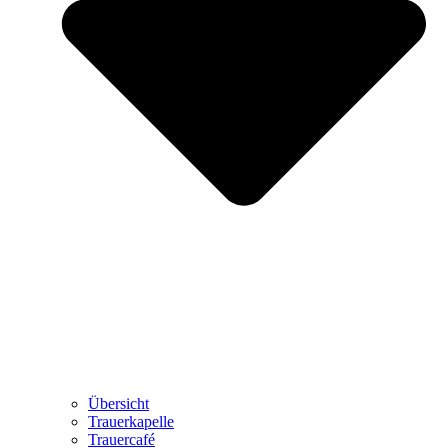
Übersicht
Trauerkapelle
Trauercafé