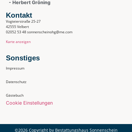
- Herbert Gröning
Kontakt
Vogteierstraße 25-27
42555 Velbert
02052 53 48 sonnenscheinohg@me.com
Karte anzeigen
Sonstiges
Impressum
Datenschutz
Gästebuch
Cookie Einstellungen
©2026 Copyright by Bestattungshaus Sonnenschein