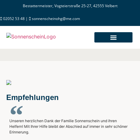
Bestattermeister, Vogteierstraße 25-27, 42555 Velbert
02052 53 48 |
sonnenscheinohg@me.com
Empfehlungen
Unseren herzlichen Dank der Familie Sonnenschein und ihren
Helfern! Mit Ihrer Hilfe bleibt der Abschied auf immer in sehr schöner
Erinnerung.