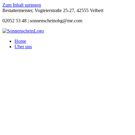
Zum Inhalt springen
Bestattermeister, Vogteierstraße 25-27, 42555 Velbert
02052 53 48 |
sonnenscheinohg@me.com
Home
Über uns