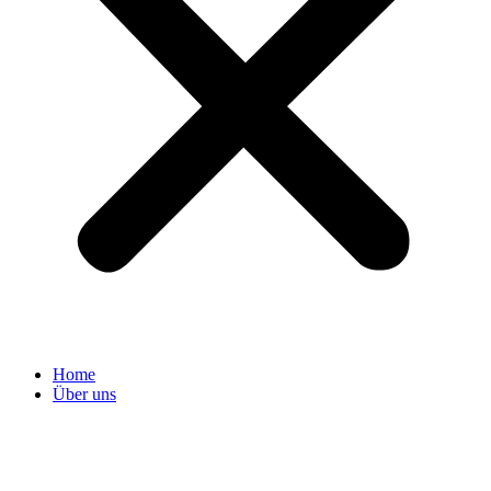
Home
Über uns