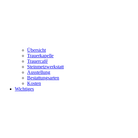
Übersicht
Trauerkapelle
Trauercafé
Steinmetzwerkstatt
Ausstellung
Bestattungsarten
Kosten
Wichtiges