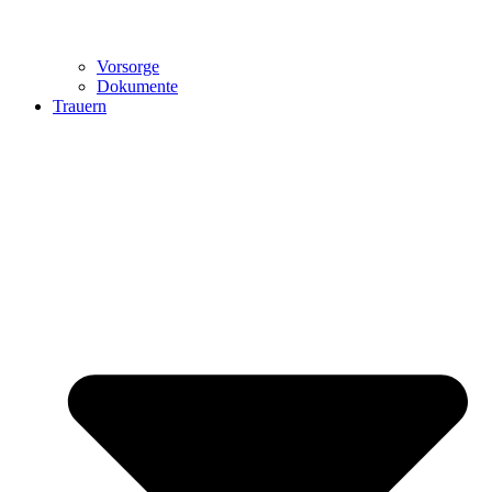
Vorsorge
Dokumente
Trauern