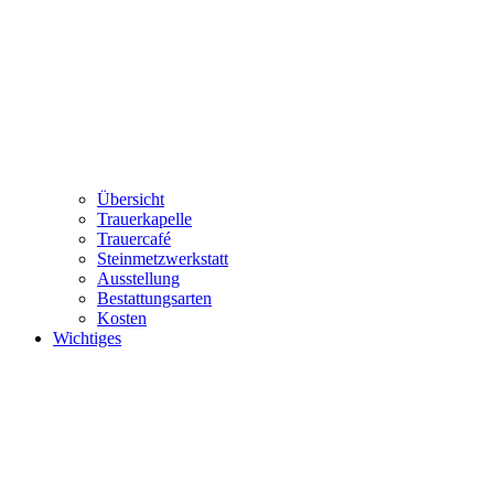
Übersicht
Trauerkapelle
Trauercafé
Steinmetzwerkstatt
Ausstellung
Bestattungsarten
Kosten
Wichtiges