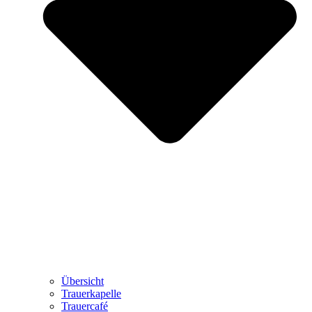
Übersicht
Trauerkapelle
Trauercafé