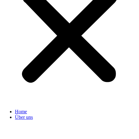
Home
Über uns