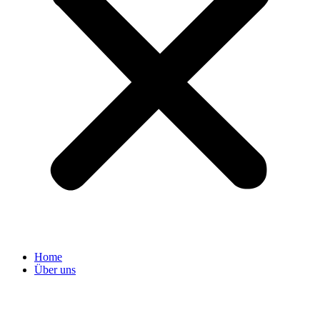
Home
Über uns