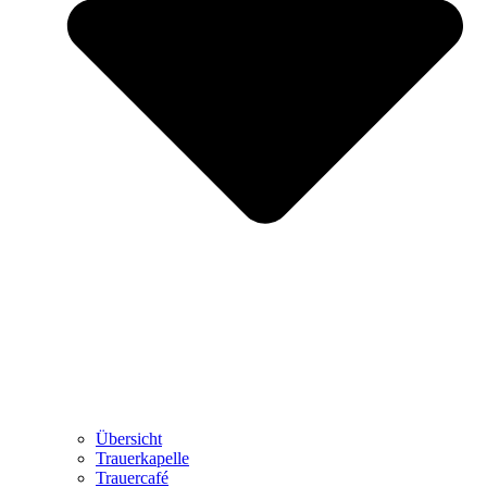
Übersicht
Trauerkapelle
Trauercafé