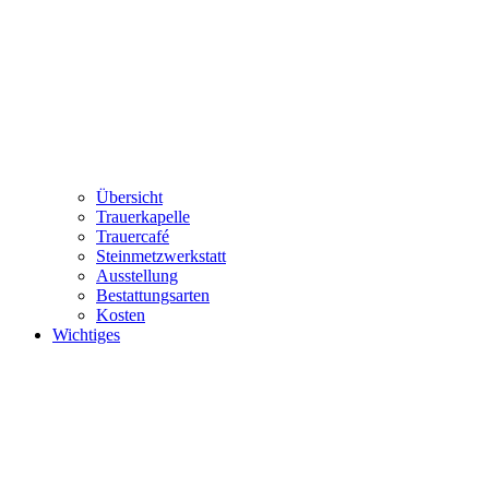
Übersicht
Trauerkapelle
Trauercafé
Steinmetzwerkstatt
Ausstellung
Bestattungsarten
Kosten
Wichtiges