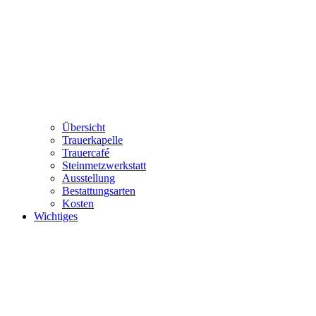
Übersicht
Trauerkapelle
Trauercafé
Steinmetzwerkstatt
Ausstellung
Bestattungsarten
Kosten
Wichtiges