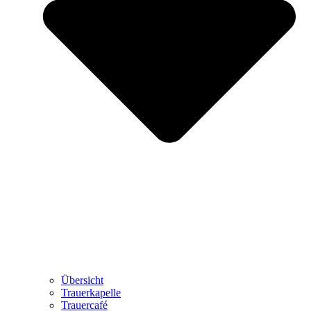
Übersicht
Trauerkapelle
Trauercafé