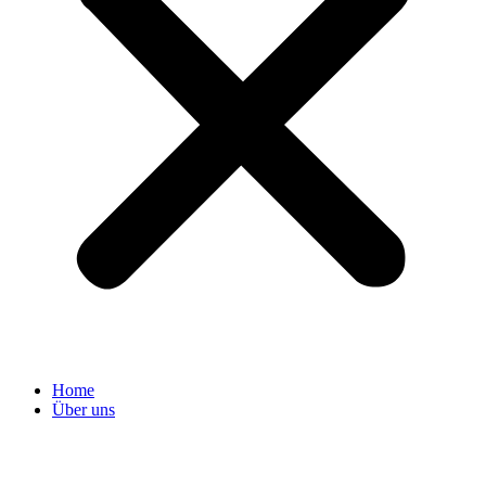
Home
Über uns