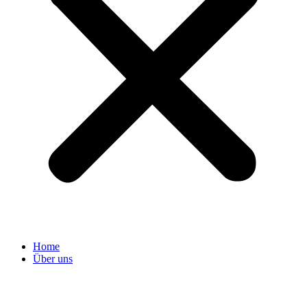
Home
Über uns