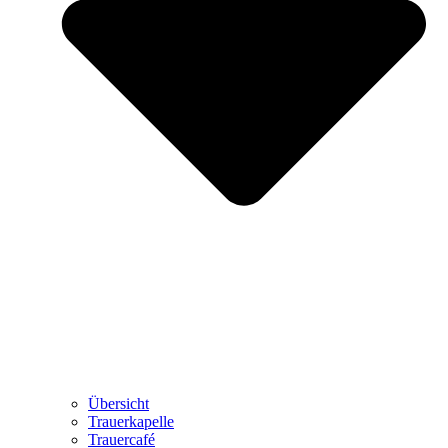
Übersicht
Trauerkapelle
Trauercafé