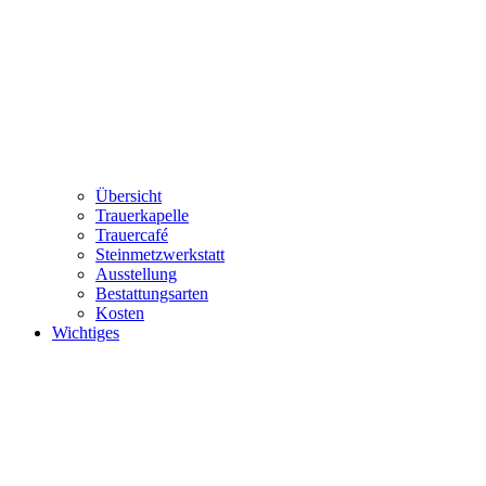
Übersicht
Trauerkapelle
Trauercafé
Steinmetzwerkstatt
Ausstellung
Bestattungsarten
Kosten
Wichtiges