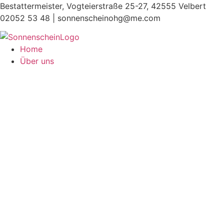
Zum
Bestattermeister, Vogteierstraße 25-27, 42555 Velbert
Inhalt
02052 53 48 |
sonnenscheinohg@me.com
springen
Home
Über uns