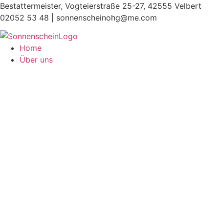
Zum
Bestattermeister, Vogteierstraße 25-27, 42555 Velbert
Inhalt
02052 53 48 |
sonnenscheinohg@me.com
springen
Home
Über uns