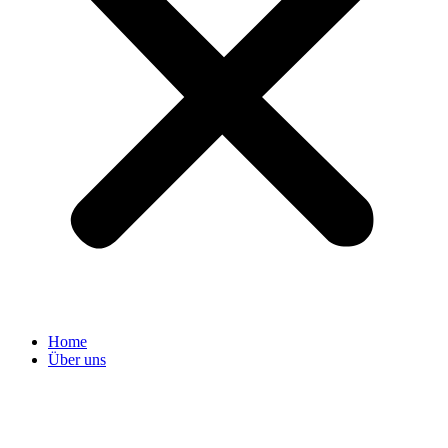
Home
Über uns