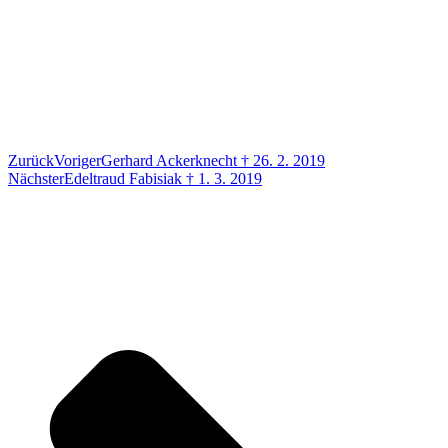
Zurück
Voriger
Gerhard Ackerknecht † 26. 2. 2019
Nächster
Edeltraud Fabisiak † 1. 3. 2019