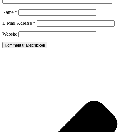
Name
*
E-Mail-Adresse
*
Website