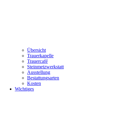
Übersicht
Trauerkapelle
Trauercafé
Steinmetzwerkstatt
Ausstellung
Bestattungsarten
Kosten
Wichtiges