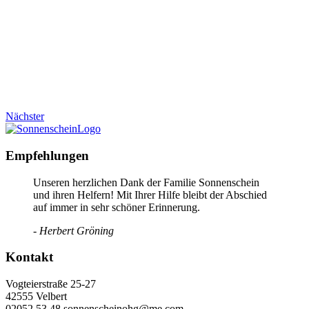
Nächster
Empfehlungen
Unseren herzlichen Dank der Familie Sonnenschein
und ihren Helfern! Mit Ihrer Hilfe bleibt der Abschied
auf immer in sehr schöner Erinnerung.
- Herbert Gröning
Kontakt
Vogteierstraße 25-27
42555 Velbert
02052 53 48 sonnenscheinohg@me.com